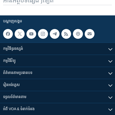
អានអត្ថបទផ្សេងៗទៀត
បណ្តាញ​សង្គម
កម្មវិធី​ទូរទស្សន៍
កម្មវិធី​វិទ្យុ
ព័ត៌មាន​តាមប្រធានបទ​
រៀន​​អង់គ្លេស
ទទួល​ព័ត៌មាន​តាម
អំពី​ VOA & ទំនាក់ទំនង