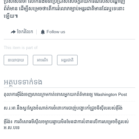
ប្រសាសន៍​ថា ​លោក​នឹង​មិន​ប្រើប្រាស់​សេចក្តី​រាយការណ៍​របស់​បណ្តាញ​
ព័ត៌មាន ​ដើម្បី​សម្រេច​ថាតើ​ការ​រំលោភ​ច្បាប់​អន្តរជាតិ​មាន​ដែរ​ឬទេ​នោះ​
ឡើយ៕
ចែករំលែក
Follow us
This item is part of
នយោបាយ
អាមេរិក​
អន្តរជាតិ
អត្ថបទ​ទាក់ទង
តុលាការ​អ៊ីរ៉ង់​ចេញ​សាលក្រម​កាត់​ទោស​អ្នក​យក​ព័ត៌មាន​ឲ្យ Washington Post
ស.រ.អា.នឹង​ស្វះសែ្វង​ចំណាត់​ការ​ចំពោះ​ការបាញ់​បង្ហោះ​កាំជ្រួច​មីស៊ីល​របស់​អ៊ីរ៉ង់
អ៊ីរ៉ង់៖ ការ​ពិសោធ​មីស៊ីល​ចម្ងាយ​ឆ្ងាយ​មិន​មែន​ជា​ការ​បំពាន​លើ​ការ​សម្រេច​ចិត្ត​របស់​
អ.ស.ប​ទេ