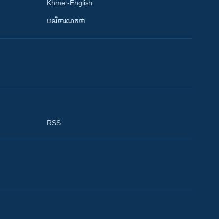
Khmer-English
បទវិចារណកថា
RSS