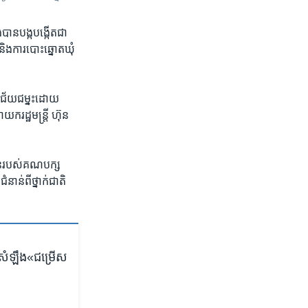
ាន​បង្ក​បង្កើត​ជា​
ង​ការ​បោះ​ឆ្នោត​ឃុំ​
ល​ជ័យ​ជម្នះ​ដោយ​
​រដ្ឋមន្ត្រី ហ៊ុន
មាន​របស់​គណបក្ស​
នាន់​ពីថ្នាក់​ជាតិ​
 សំឡឹង«ជម្រើស​