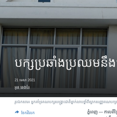
រចនា
សម្ព័ន្ធ​
រំលង​
និង​
ចូល​
ទៅ​
កាន់​
ទំព័រ​
ស្វែង​
រក
បក្ស​ប្រឆាំង​ប្រឈម​នឹ
21 មេសា 2021
អូន ឆេងប៉រ
រូបឯកសារ៖ អ្នកគាំទ្រគណបក្សសង្គ្រោះជាតិម្នាក់លាបថ្នាំពីស្លាកសញ្ញាគណបក្សន
ភ្នំពេញ —
កាល​ពី​ថ្
ចែករំលែក