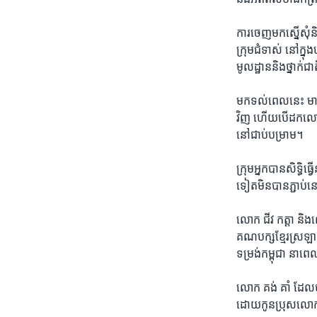
ការ​ចេញ​មក​ស្នើ​សុំ​ន
ក្រុម​ជំទាស់ នៅ​ក្នុង
មូលដ្ឋាន​និង​ថ្នា​ក់​
មក​ទល់ពេល​នេះ មាន​ម
វិញ ហើយ​បើ​ដក​លោក 
នៅ​ជាប់​បម្រាម។
ក្រុម​អ្នក​បាន​សិទ្ធិ​
ទៀត​មិន​បាន​ភ្ជាប់ន
លោក ជីវ កត្តា និង​
គណបក្ស​ខ្មែរ​ស្រឡាញ
ទម្រង់​កម្ពុជា នា​ពេល
លោក គង់ គាំ ដែល​បាន​
ដោយ​កូន​ប្រុស​លោក​