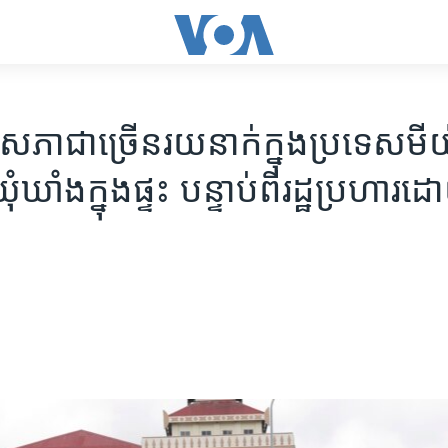
ា​ជា​ច្រើន​រយ​នាក់​​ក្នុង​ប្រទេស​មីយ៉
ឃុំឃាំង​ក្នុង​ផ្ទះ​ បន្ទាប់​ពី​​រដ្ឋ​ប្រហារ​​ដ