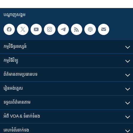
បណ្តាញ​សង្គម
កម្មវិធី​ទូរទស្សន៍
កម្មវិធី​វិទ្យុ
ព័ត៌មាន​តាមប្រធានបទ​
រៀន​​អង់គ្លេស
ទទួល​ព័ត៌មាន​តាម
អំពី​ VOA & ទំនាក់ទំនង
គេហទំព័រ​​ទាក់ទង