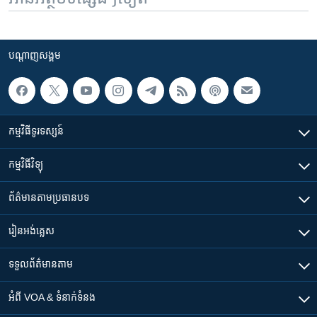
បណ្តាញ​សង្គម
កម្មវិធី​ទូរទស្សន៍
កម្មវិធី​វិទ្យុ
ព័ត៌មាន​តាមប្រធានបទ​
រៀន​​អង់គ្លេស
ទទួល​ព័ត៌មាន​តាម
អំពី​ VOA & ទំនាក់ទំនង