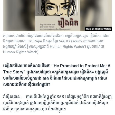
រចនា
សម្ព័ន្ធ​
Khmer English
រំលង​
និង​
បណ្តាញ​សង្គម
ចូល​
ទៅ​
គម្រប​សៀវភៅ​បែប​គំនូរ​ដែល​មាន​ចំណង​ជើង​ថា «ក្បត់ពាក្យសន្យា៖ រឿងពិត‍» ដែល​
កាន់​
និពន្ធដោយ​លោក Eric Pape និង​អ្នក​គំនូរ Vrej Kassouny សហការ​ជាមួយ​
ទំព័រ​
អង្គការ​ឃ្លាំមើល​សិទ្ធិមនុស្សអន្តរជាតិ Human Rights Watch។ (រូបថតដោយ
ភាសា
ស្វែង​
Human Rights Watch)
រក
​​សៀវភៅ​ដែល​មាន​ចំណង​ជើង​ថា “He Promised to Protect Me: A
True Story” ឬ​ជា​ភាសា​ខ្មែរ​ថា «ក្បត់​ពាក្យ​សន្យា៖ រឿង​ពិត‍» ​បង្ហាញ​ពី​
បទពិសោធន៍​របស់​អ្នក​នាង តាត ម៉ារីណា ដែល​ជា​ជន​រងគ្រោះ​ម្នាក់​ ដោយ​
សារ​ការ​ជះ​ទឹក​អាស៊ីដ​នៅ​កម្ពុជា។
វ៉ាស៊ីនតោន —
កាលពី​ដើម​ខែធ្នូ ឆ្នាំ​១៩៩៩ នៅ​ផ្សារ​អូឡាំពិក ​រាជធានី​ភ្នំពេញ
យុវតី​វ័យ​ក្មេង​ម្នាក់ ត្រូវបាន​ស្ត្រី​ម្នាក់​និង​អង្គរក្ស​ពីរ​នាក់ ជះ​ទឹក​អាស៊ីដ​ចំណុះ​
៥លីត្រ​ ស្រោច​ពេញ​ក្បាល មុខ និង​ដងខ្លួន។