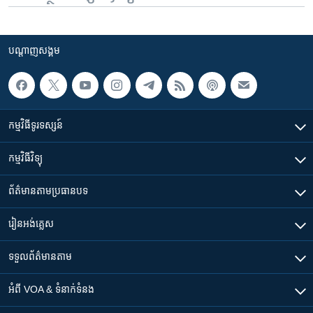
បណ្តាញ​សង្គម
កម្មវិធី​ទូរទស្សន៍
កម្មវិធី​វិទ្យុ
ព័ត៌មាន​តាមប្រធានបទ​
រៀន​​អង់គ្លេស
ទទួល​ព័ត៌មាន​តាម
អំពី​ VOA & ទំនាក់ទំនង