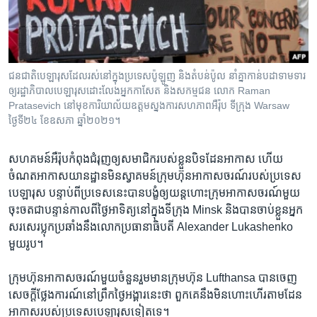
រចនា
សម្ព័ន្ធ​
Khmer English
រំលង​
និង​
បណ្តាញ​សង្គម
ចូល​
ជនជាតិ​បេឡារុស​ដែល​រស់នៅ​ក្នុង​ប្រទេស​ប៉ូឡូញ និង​តំបន់​ប៉ូល នាំ​គ្នា​កាន់​បដា​ទាមទារ​
ទៅ​
ឲ្យ​រដ្ឋាភិបាល​បេឡារុសដោះលែង​អ្នក​កាសែត និង​សកម្មជន លោក Raman
កាន់​
Pratasevich នៅ​មុខ​ការិយាល័យ​ឧត្តមស្នងការ​សហភាព​អឺរ៉ុប ទីក្រុង​ Warsaw
ថ្ងៃទី២៤ ខែឧសភា ឆ្នាំ២០២១។
ទំព័រ​
ភាសា
ស្វែង​
រក
សហគមន៍​អឺរ៉ុប​កំពុង​ជំរុញ​ឲ្យ​សមាជិក​របស់​ខ្លួន​បិទ​ដែន​អាកាស​ ហើយ​
ចំណត​អាកាសយានដ្ឋាន​មិន​ស្វាគមន៍​ក្រុមហ៊ុន​អាកាសចរណ៍របស់​ប្រទេស​
បេឡារុស​ បន្ទាប់​ពី​ប្រទេស​នេះ​បាន​បង្ខំ​ឲ្យ​យន្តហោះ​ក្រុម​អាកាសចរណ៍​មួយ​
ចុះ​ចត​ជា​បន្ទាន់​កាល​ពី​ថ្ងៃ​អាទិត្យ​នៅ​ក្នុង​ទីក្រុង Minsk និង​បាន​ចាប់​ខ្លួន​អ្នក​
សរសេរ​ប្លុក​ប្រឆាំង​នឹង​លោក​ប្រធានាធិបតី Alexander Lukashenko
មួយ​រូប។
ក្រុមហ៊ុន​អាកាសចរណ៍​មួយ​ចំនួន​រួមមាន​ក្រុមហ៊ុន Lufthansa បាន​ចេញ​
សេចក្ដី​ថ្លែងការណ៍​នៅ​ព្រឹក​ថ្ងៃ​អង្គារ​នេះ​ថា ពួក​គេ​នឹង​មិន​ហោះហើរ​តាម​ដែន​
អាកាស​របស់​ប្រទេស​បេឡារុស​ទៀត​ទេ។