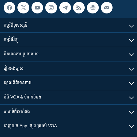
កម្មវិធី​ទូរទស្សន៍
កម្មវិធី​វិទ្យុ
ព័ត៌មាន​តាមប្រធានបទ​
រៀន​​អង់គ្លេស
ទទួល​ព័ត៌មាន​តាម
អំពី​ VOA & ទំនាក់ទំនង
គេហទំព័រ​​ទាក់ទង
ទាញយក​ App ផ្សេងៗ​របស់​ VOA