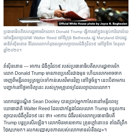
រចនា
សម្ព័ន្ធ​
Khmer English
រំលង​
និង​
បណ្តាញ​សង្គម
ចូល​
ប្រធានាធិបតីសហរដ្ឋអាមេរិកលោក Donald Trump ធ្វើការនៅក្នុងបន្ទប់ការិយាល័យ
ទៅ​
នៅមន្ទីរពេទ្យយោធា Walter Reed នៅទីក្រុង Bethesda រដ្ឋ Maryland ជាយរដ្ឋ
កាន់​
ធានីវ៉ាស៊ីនតោន ទីដែលលោកកំពុងសម្រាកព្យាបាលជំងឺកូវីដ១៩ នៅថ្ងៃទី៣ ខែតុលា
ឆ្នាំ២០២០។
ទំព័រ​
ភាសា
ស្វែង​
រក
វ៉ាស៊ីនតោន —
អាការៈ​ជំងឺ​កូវីដ១៩ របស់​ប្រធានាធិបតី​សហរដ្ឋ​អាមេរិក​
លោក Donald Trump មាន​ភាព​ប្រសើរ​ជាង​មុន ហើយ​លោក​អាច​ចាក
ចេញ​ពី​មន្ទីរពេទ្យ​ត្រឡប់​ទៅ​កាន់​សេតវិមាន​វិញ​ នៅ​ថ្ងៃ​ច័ន្ទ។ នេះ​បើ​តាម​ការ​
បញ្ជាក់​នៅ​ថ្ងៃ​អាទិត្យ​នេះ ​របស់​ក្រុម​គ្រូពេទ្យ​ដែល​ព្យាបាល​លោក។
លោក​វេជ្ជបណ្ឌិត Sean Dooley បាន​ប្រាប់​អ្នក​កាសែត​នៅ​មន្ទីរពេទ្យ​
យោធា​ជាតិ Walter Reed ដែល​ជា​កន្លែង​ដែល​លោក Trump ទទួល​ការ​
ព្យាបាល​ជំងឺ​កូវីដ១៩ នេះ ថា៖ «អាការៈ​ជំងឺ​របស់​លោក​ប្រធានាធិបតី
Trump បន្ត​ប្រសើរ​ឡើង។ លោក​មិន​មាន​អាការៈ​គ្រុន​ក្ដៅ​នោះ​ទេ​ តាំង​ពី​ព្រឹក​
ថ្ងៃ​សុក្រ​មក។ រលក​សញ្ញា​សុខភាព​របស់​លោក​មាន​លំនឹង​ល្អ»។