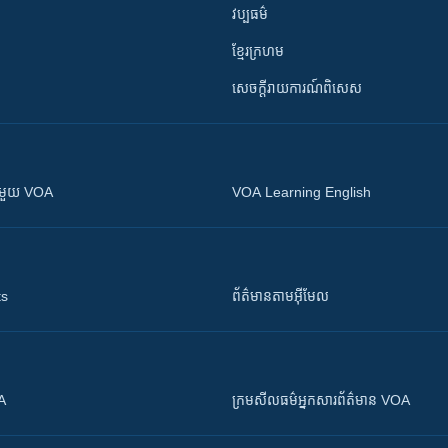
វប្បធម៌
ខ្មែរក្រហម
សេចក្តីរាយការណ៍ពិសេស
ស​​ជាមួយ VOA
VOA Learning English
ts
ព័ត៌មាន​តាម​អ៊ីមែល
OA
ក្រម​​​សីលធម៌​​​អ្នក​​​សារព័ត៌មាន VOA