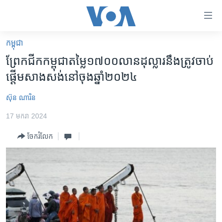
ភ្ជាប់​
ទៅ​
គេហទំព័រ​
កម្ពុជា
កម្ពុជា
ទាក់ទង
ព្រែកជីកកម្ពុជាតម្លៃ១៧០០លានដុល្លារនឹងត្រូវចាប់
រំលង​
អន្តរជាតិ
ផ្តើមសាងសង់នៅចុងឆ្នាំ២០២៤
និង​
អាមេរិក
ចូល​
ស៊ុន ណារិន
ទៅ​​
ចិន
ទំព័រ​
17 មករា 2024
ហេឡូវីអូអេ
ព័ត៌មាន​​
ចែករំលែក
តែ​
កម្ពុជាច្នៃប្រតិដ្ឋ
ម្តង
ព្រឹត្តិការណ៍ព័ត៌មាន
រំលង​
និង​
ទូរទស្សន៍ / វីដេអូ​
ចូល​
វិទ្យុ / ផតខាសថ៍
ទៅ​
ទំព័រ​
កម្មវិធីទាំងអស់