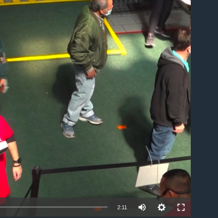
ble
2:11