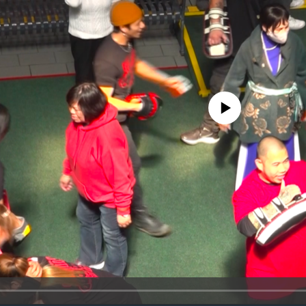
No media source currently availa