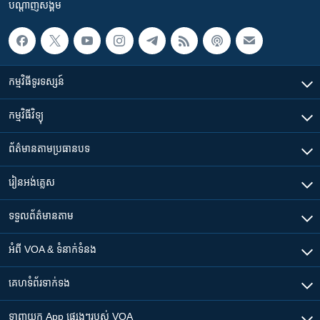
បណ្តាញ​សង្គម
កម្មវិធី​ទូរទស្សន៍
កម្មវិធី​វិទ្យុ
ព័ត៌មាន​តាមប្រធានបទ​
រៀន​​អង់គ្លេស
ទទួល​ព័ត៌មាន​តាម
អំពី​ VOA & ទំនាក់ទំនង
គេហទំព័រ​​ទាក់ទង
ទាញយក​ App ផ្សេងៗ​របស់​ VOA