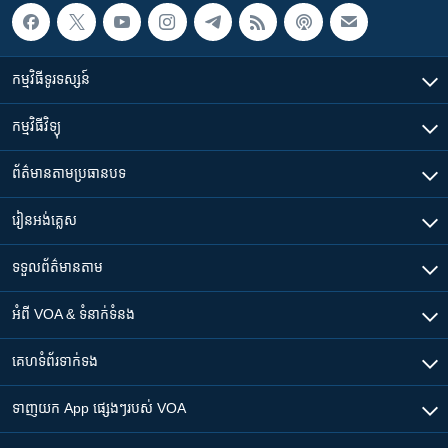
កម្មវិធី​ទូរទស្សន៍
កម្មវិធី​វិទ្យុ
ព័ត៌មាន​តាមប្រធានបទ​
រៀន​​អង់គ្លេស
ទទួល​ព័ត៌មាន​តាម
អំពី​ VOA & ទំនាក់ទំនង
គេហទំព័រ​​ទាក់ទង
ទាញយក​ App ផ្សេងៗ​របស់​ VOA