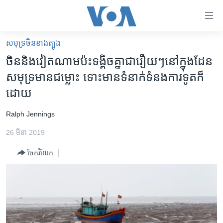
ភ្ជាប់​
ទៅ​
គេហទំព័រ​
សមុទ្រ​ចិន​ខាង​ត្បូង
កម្ពុជា
ទាក់ទង
ចិននិង​វៀតណាម​ប៉ះទង្គិច​គ្នា​ជា​រឿយៗ​នៅ​ក្នុង​ដែន​
រំលង​
អន្តរជាតិ
សមុទ្រ​មាន​ជម្លោះ ទោះ​មាន​ទំនាក់ទំនង​ការ​ទូត​ក៏​
និង​
អាមេរិក
ដោយ
ចូល​
ទៅ​​
ចិន
Ralph Jennings
ទំព័រ​
ហេឡូវីអូអេ
ព័ត៌មាន​​
26 មីនា 2019
តែ​
កម្ពុជាច្នៃប្រតិដ្ឋ
ម្តង
ចែករំលែក
ព្រឹត្តិការណ៍ព័ត៌មាន
រំលង​
និង​
ទូរទស្សន៍ / វីដេអូ​
ចូល​
វិទ្យុ / ផតខាសថ៍
ទៅ​
ទំព័រ​
កម្មវិធីទាំងអស់