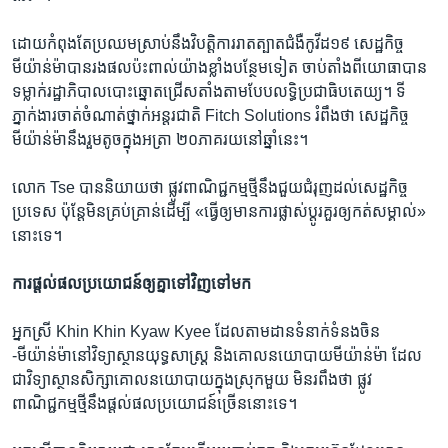
ដោយកំពុង​តែ​ប្រឈម​ស្រាប់នឹង​វិបត្តិ​ការ​រាតត្បាត​ជំងឺកូវីដ១៩ សេដ្ឋកិច្ច​
មីយ៉ាន់ម៉ាបានរងផល​ប៉ះពាល់​យ៉ាងខ្លាំង​បន្ថែម​ទៀត ចាប់​តាំង​ពី​យោធា​បាន​
ទម្លាក់​រដ្ឋាភិបាល​បោះឆ្នោត​ជ្រើសតាំងតាម​បែប​លទ្ធិប្រជាធិបតេយ្យ។ ទី
ភ្នាក់ងារ​ចាត់​ចំណាត់ថ្នាក់​អន្តរជាតិ​ Fitch Solutions រំពឹង​ថា សេដ្ឋកិច្ច​
មីយ៉ាន់ម៉ា​នឹង​រួម​តូចក្នុង​អត្រា ២០​ភាគរយ​នៅ​ឆ្នាំ​នេះ។
​លោក Tse បាន​និយាយ​ថា ផ្លូវ​ពាណិជ្ជកម្ម​ថ្មី​នឹង​ជួយ​ជំរុញ​ដល់​សេដ្ឋកិច្ច
ប្រទេស ប៉ុន្តែ​មិន​គ្រប់គ្រាន់ដើម្បី «ធ្វើ​ឲ្យ​មាន​ការ​ផ្លាស់ប្តូរ​គួរ​ឲ្យ​កត់សម្គាល់»
នោះ​ទេ។
ការ​ផ្តល់​ផលប្រយោជន៍​ឲ្យ​គ្នា​ទៅ​វិញ​ទៅ​មក
អ្នកស្រី Khin Khin Kyaw Kyee ដែល​តាមដាន​ទំនាក់ទំនង​ចិន​
-មីយ៉ាន់ម៉ា​នៅ​វិទ្យាស្ថាន​យុទ្ធសាស្រ្ត និង​គោលនយោបាយ​មីយ៉ាន់ម៉ា ដែល​
ជា​វិទ្យាស្ថាន​សិក្សា​គោលនយោបាយ​ក្នុង​ស្រុក​មួយ មិន​រពឹង​ថា ផ្លូវ​
ពាណិជ្ជកម្ម​ថ្មី​នឹង​ផ្តល់​ផល​ប្រយោជន៍​ច្រើន​នោះ​ទេ។