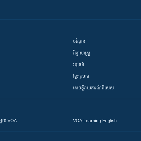
បរិស្ថាន
វិទ្យាសាស្រ្ត
វប្បធម៌
ខ្មែរក្រហម
សេចក្តីរាយការណ៍ពិសេស
ស​​ជាមួយ VOA
VOA Learning English