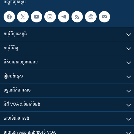
បណ្តាញ​សង្គម
កម្មវិធី​ទូរទស្សន៍
កម្មវិធី​វិទ្យុ
ព័ត៌មាន​តាមប្រធានបទ​
រៀន​​អង់គ្លេស
ទទួល​ព័ត៌មាន​តាម
អំពី​ VOA & ទំនាក់ទំនង
គេហទំព័រ​​ទាក់ទង
ទាញយក​ App ផ្សេងៗ​របស់​ VOA