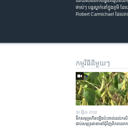
ដោយសារតែ​ការធ្វើ​នគរ​រូបនិយកម្ម​
ចាស់ៗ បន្ត​ស្នាក់​នៅ​ក្នុង​ភូម
Robert Carmichael ដែល​រាយការ
កម្មវិធី​នីមួយៗ
30 វិច្ឆិកា 2018
ទឹក​សមុទ្រ​កើន​ឡើង​ប៉ះពាល់​ដល់​កសិដ
ជាប់​សមុទ្រ​នានា​នៅ​ជុំវិញ​ពិភពលោ