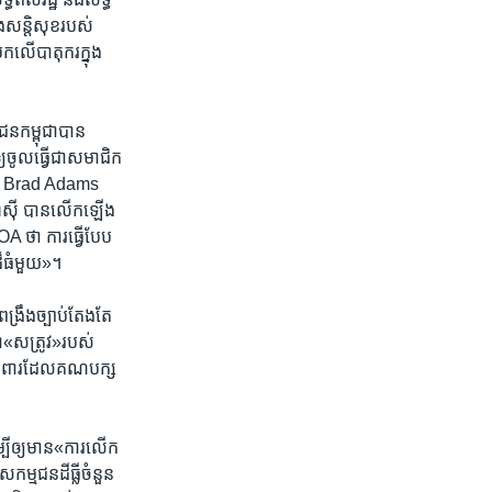
​សន្តិសុខ​របស់​
ក​លើ​បាតុករ​ក្នុង​
ន​កម្ពុជា​បាន​
ចូល​ធ្វើ​ជា​សមាជិក​
លោក Brad Adams
់​អាស៊ី បាន​លើក​ឡើង​
A​ ថា ការ​ធ្វើ​បែប​
៏​ធំ​មួយ»។
រឹង​ច្បាប់​តែង​តែ​
ជា«‍សត្រូវ»​របស់​
​ការពារ​ដែល​គណបក្ស​
ី​ឲ្យ​មាន«‍ការ​លើក​
កម្មជន​ដី​ធ្លី​ចំនួន​