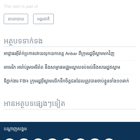
This item is part of
នយោបាយ
អន្តរជាតិ
អត្ថបទ​ទាក់ទង
អាជ្ញាធរ​អ៊ីរ៉ាក់​ប្រកាស​វាយលុក​យក​ខេត្ត ​Anbar​ ពី​ក្រុម​រដ្ឋ​អ៊ីស្លាមមកវិញ
អាមេរិក អារ៉ាប់​រួម​អេមីរ៉ាត នឹង​សម្ពោធ​មជ្ឈមណ្ឌល​ទប់ទល់​នឹង​សារ​រដ្ឋ​ឥស្លាម
ទីភ្នាក់ងារ FBI៖ ក្រុម​រដ្ឋ​អ៊ីស្លាម​លើក​ទឹក​ចិត្ត​ជន​ដែល​ត្រូវ​បាន​ចាប់​ខ្លួន​ទាំង​១០​នាក់
អានអត្ថបទផ្សេងៗទៀត
បណ្តាញ​សង្គម