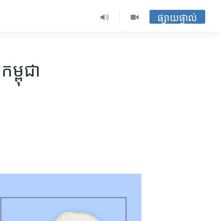
ផ្សាយផ្ទាល់
កម្ពុជា​