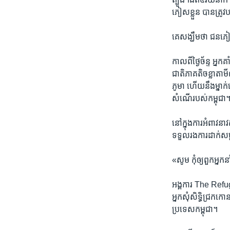
ភៀសខ្លួន ​បាន​ត្រូវ
គេសង្ឃឹម​ថា ​ជន​ភៀស​
កាល​ពី​ថ្ងៃ​ច័ន្ទ ​អ្
ជាតិ​ភាគ​តិចខ្លាតាម
ភូមា ​ហើយ​នឹង​ម្នាក់
សំណើ​របស់​កម្ពុជា
នៅ​ក្នុង​ការ​អំពាវ
ទទួលរង​ការ​ដាក់​សម្ព
«សូម​ កុំ​ឲ្យពួក​អ្ន
អង្គការ The Refugee
អ្នក​សុំ​សិទ្ធិ​ជ្រក​
ប្រទេស​កម្ពុជា។