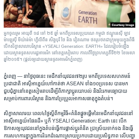
រចនា
សម្ព័ន្ធ​
Khmer English
រំលង​
និង​
បណ្តាញ​សង្គម
ចូល​
អ្នក​ចូល​រួម អាយុ​ពី ១៨ ទៅ ២៥ ឆ្នាំ​ មក​ពី​ប្រទេស​ប្រុយណេ កម្ពុជា ឥណ្ឌូនេស៊ី ឡាវ
ទៅ​
ម៉ាឡេស៊ី មីយ៉ាន់ម៉ា ហ្វីលីពីន សិង្ហបុរី ថៃ និង វៀតណាម ថត​រូបថត​ជា​ក្រុម​មួយ​ក្នុង​ពិធី​
កាន់​
បើក​សិក្ខាសាលា​បរិស្ថាន «YSEALI Generation: EARTH‍» ដែល​រៀប​ចំ​ឡើង​
ដោយ​ស្ថានទូត​សហរដ្ឋ​អាមេរិក នៅ​ខេត្ត​សៀមរាប ​កាល​ពី​ថ្ងៃ​ព្រហស្បតិ៍​ទី​២២ ខែ​មេសា
ទំព័រ​
ភាសា
ឆ្នាំ​២០១៥។ (ផ្តល់​ឲ្យ​ដោយ​ស្ថានទូត​អាមេរិក​ភ្នំពេញ)
ស្វែង​
រក
ភ្នំពេញ —
នា​ថ្ងៃ​ពុធ​នេះ​ មេដឹក​នាំយុវជន​៧២​រូប​ មក​ពី​ប្រទេស​សហគមន៍​
ប្រជាជាតិ​ អាស៊ី​អាគ្នេយ៍​ហៅ​កាត់​ថា ASEAN ​ទាំង​១០ប្រទេស បាន​មក​
ជួបជុំ​គ្នា​នៅ​ខេត្ត​សៀមរាប​ដើម្បី​ពិភាក្សា​ប្តូរ​យោបល់​ និង​រិះរក​មធ្យោបាយ​
សម្រាប់​ការពារបរិស្ថាន និង​ការ​ប្រែប្រួល​អាកាសធាតុក្នុង​តំបន់។​
សិក្ខាសាលា​រយៈពេល​៤​ថ្ងៃ​ស្តីពី​កម្ម​វិធី​«គំនិត​ផ្តួច​ផ្តើម​នៃ​មេ​ដឹក​នាំ​យុវជន​នៅ​
អាស៊ី​អាគ្នេយ៍៖​ផែនដី» ​ឬ​ក៏​ YSEALI ​Generation: ​Earth ​នេះ​ ​បើក​
ឱកាស​ឲ្យយុវជន​នៅ​ក្នុង​តំបន់​ធ្វើ​ការ​ផ្លាស់​ប្តូរ​គំនិត​ ប្រាស្រ័យ​ទាក់ទង​ និង​ធ្វើ​
ការ​សហការ​គ្នា​ក្នុង​ការ​រិះរក​ដំណោះស្រាយ​ប្រកប​ដោយ​ប្រសិទ្ធភាព​ លើ​បញ្ហា​