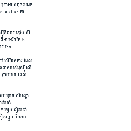
ោះ ​ក្រោម​ហេតុផល​ដូច​
tefanchuk ​ថា​
ី​នឹង​វាយ​ខ្លាំង​លើ​
​អាមេរិក​ថ្ងៃ​ ៤ ​
និយាយ?»​
ោត​ទៅ​លើ​ផែនការ​ ដែល​
ាន​របស់​រុស្ស៊ី​លើ​
ូស​បន្លាយ​រយៈពេល​
ដោយ​ផ្តោត​លើ​បញ្ហា​
​តំបន់ ​
គ​ផ្សេង​ទៀត​ទៅ​
សខ្លួន​ និង​ការ​