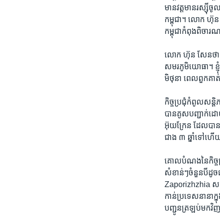
មាន​វត្តមាន​រស្ស៊ី​ច
កម្ពុជា។ ​លោក​ ហ៊ុ
កម្ពុជា​កំពុង​ពិចារណា
លោក​ ហ៊ុន សែន​ថា៖​ «ខ
សមរ​ភូមិ​យោធា។ ​ខ្ញុំ​
មិថុនា ​ពេល​ពួក​គាត់​
កិច្ច​ប្រជុំ​កំពូល​សន
បាន​គូស​បញ្ជាក់​ដោ
អ៊ុយក្រែន ​ដែល​បាន​
ជាង ​៣ ​ឆ្នាំ​ទៅ​ហើ
គោល​បំណង​នៃ​កិច្ច​ប្
សំខាន់ៗ​ចំនួន​បី​ដូចជ
Zaporizhzhia ​សន្ត
កាន់​ប្រទេស​នានា​ក្
បញ្ជូន​ត្រឡប់​មកវិញ​នូ