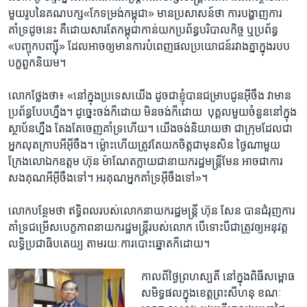
មួយ​រូប​នៃ​គណបក្ស​«កែទម្រង់​កម្ពុជា» ​មាន​ប្រសាសន៍​ថា​ ការ​បង្ហាញ​ការ​
គាំទ្រ​ដូច​នេះ ​គឺ​ដោយ​សារ​តែ​កម្ពុជា​កាន់​យក​ប្រព័ន្ធ​បរិបាល​កិច្ច ​ឬ​ប្រព័ន្ធ ​
«បញ្ចុក​បញ្ស៊ី» ​ដែល​អាច​ឲ្យ​មាន​ការ​បំពេញ​ផល​ប្រយោជន៍​រវាង​គ្នា​ក្នុង​របប​
បក្ខពួក​និយម។​
លោក​ថ្លែង​ថា៖ ​«នៅ​ក្នុង​ប្រទេស​យើង​ ដូច​ជា​ខ្ញុំ​បាន​ជម្រាប​ជូន​អ៊ីចឹង ​វា​មាន​
ប្រព័ន្ធ​បែប​ហ្នឹង។ ​ដូច្នេះ​ចង់​ក៏​ដោយ មិន​ចង់​ក៏​ដោយ ​ បុគ្គល​មួយ​ចំនួន​នៅ​ក្នុង​
ស្ថាប័ន​ហ្នឹង ​តែង​តែ​ចេញ​គាំទ្រ​ហើយ។ ​យើង​ចង់​និយាយ​ថា​ ជា​ក្រុម​ដែល​ជា​
អ្នក​លុត​ក្រាប​អី​អ៊ីចឹង។ ​ម៉្លោះ​ហើយ​ត្រូវ​តែ​យក​ចិត្ត​ជា​មុន​សិន ​ថ្ងៃ​ណា​មួយ​
ក្រែង​លោ​ឯកឧត្តម​ ហ៊ុន ម៉ាណែត​ក្លាយ​ជា​នាយក​រដ្ឋមន្រ្តី​មែន ​អាច​ជា​ការ​
សង​គុណ​អី​អ៊ីចឹង​ទៅ។​ អរគុណ​អ្នក​គាំទ្រ​អ៊ីចឹង​ទៅ»។​
លោក​បន្ថែម​ថា​ ​ឥទ្ធិពល​របស់​លោក​នាយក​រដ្ឋមន្រ្តី​ ហ៊ុន សែន​ បាន​ជំរុញ​ការ​
គាំទ្រ​ជម្រើស​បេក្ខភាព​នាយក​រដ្ឋមន្រ្តី​របស់​លោក​ បើ​ទោះ​បី​ជា​ត្រូវ​ឲ្យ​អនុវត្ត​
លទ្ធិ​ប្រជា​ធិបតេយ្យ​ តាម​រយៈ​ការ​បោះ​ឆ្នោត​ក៏​ដោយ។​
កាល​ពី​ថ្ងៃ​ព្រហស្បតិ៍ ​នៅ​ក្នុង​ពិធី​សម្ពោធ​
សមិទ្ធ​ផល​ក្នុង​ខេត្ត​ព្រះ​សីហនុ ​ខណៈ​