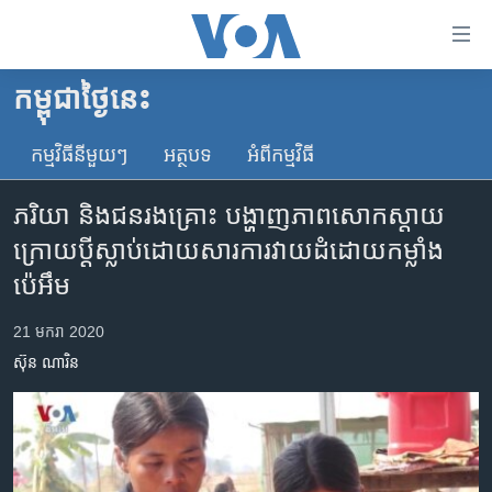
ភ្ជាប់​
ទៅ​
គេហទំព័រ​
កម្ពុជាថ្ងៃនេះ
កម្ពុជា
ទាក់ទង
រំលង​
កម្មវិធី​នីមួយៗ
អត្ថបទ​
អំពី​កម្មវិធី​
អន្តរជាតិ
និង​
អាមេរិក
ចូល​
ភរិយា និង​ជនរងគ្រោះ ​បង្ហាញ​ភាពសោកស្តាយ
ទៅ​​
ចិន
ក្រោយ​ប្តី​ស្លាប់​ដោយសារ​ការវាយដំ​ដោយ​កម្លាំង​
ទំព័រ​
ហេឡូវីអូអេ
ប៉េអឹម
ព័ត៌មាន​​
តែ​
កម្ពុជាច្នៃប្រតិដ្ឋ
21 មករា 2020
ម្តង
ព្រឹត្តិការណ៍ព័ត៌មាន
រំលង​
ស៊ុន ណារិន
និង​
ទូរទស្សន៍ / វីដេអូ​
ចូល​
វិទ្យុ / ផតខាសថ៍
ទៅ​
ទំព័រ​
កម្មវិធីទាំងអស់