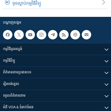
ចុចស្តាប់កម្មវិធីវិទ្យុ
បណ្តាញ​សង្គម
កម្មវិធី​ទូរទស្សន៍
កម្មវិធី​វិទ្យុ
ព័ត៌មាន​តាមប្រធានបទ​
រៀន​​អង់គ្លេស
ទទួល​ព័ត៌មាន​តាម
អំពី​ VOA & ទំនាក់ទំនង