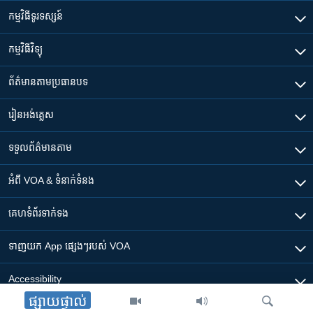
កម្មវិធី​ទូរទស្សន៍
កម្មវិធី​វិទ្យុ
ព័ត៌មាន​តាមប្រធានបទ​
រៀន​​អង់គ្លេស
ទទួល​ព័ត៌មាន​តាម
អំពី​ VOA & ទំនាក់ទំនង
គេហទំព័រ​​ទាក់ទង
ទាញយក​ App ផ្សេងៗ​របស់​ VOA
Accessibility
ផ្សាយផ្ទាល់