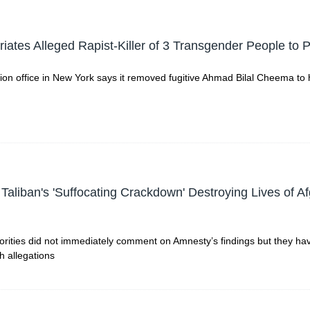
iates Alleged Rapist-Killer of 3 Transgender People to 
ion office in New York says it removed fugitive Ahmad Bilal Cheema to
Taliban's 'Suffocating Crackdown' Destroying Lives of A
orities did not immediately comment on Amnesty’s findings but they ha
ch allegations