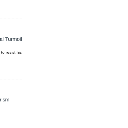
al Turmoil
to resist his
rism