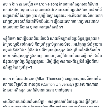
លោក ម៉ាក នេលស្ស៉ិន​ (Mark Nelson) ​ដែល​ជា​អតីត​អ្នក​សារ​ព័ត៌មាន​
អាមេរិកាំង​មួយ​រូប​ពេល បាន​អះអាង​ថា ​សហគមន៍​អន្តរជាតិ​មិន​បាន​ដឹងអំពី​
បញ្ហា​នៅ​រ៉ាវ៉ាន់ដា​ភ្លាមៗ​ទេ ​សូម្បី​តែ​ស្ថានទូត​ស.រ.អា.និង​ធនាគារ​ពិភព​លោក​
នៅ​ក្នុង​ប្រទេស​រ៉ាវ៉ានដា​ក៏មិន​ដឹង​ដែរ។​ រឿង​នេះ​លោក​ថា ​គេ​គួរ​មាន​គោល​
នយោបាយ​ត្រឹមត្រូវ​ មុន​មាន​បញ្ហា​កើត​ឡើង។​
«ខ្ញុំ​គិត​ថា ​វា​ជា​រឿង​បរាជ័យ​យ៉ាងធំ​ ដោយ​មិន​គ្រាន់តែ​ប្រព័ន្ធ​ផ្សព្វផ្សាយ​ទេ​
តែ​គ្រប់​ស្ថាប័ន​ទាំងអស់​ និង​ប្រព័ន្ធ​គ្រប់គ្រង​របស់​ស.រ.អា.ផ្នែក​ផ្តល់​ជំនួយ​ជា​
អន្តរជាតិ​ផង​ដែរ។​ ខ្ញុំ​គិត​ថា​ យើង​បាន​រៀនសូត្រ​យ៉ាងច្រើន​តាំងពី​កើត​រឿង​
នោះ​មក​គឺ​រៀន​សូត្រ​ក្នុង​ការ​ព្យាយាម​បញ្ចូល​អ្វី​ដែល​យើង​បាន​ធ្វើទាក់​ទង​នឹង​
ជំនួយ​សម្រាប់​ប្រព័ន្ធ​ផ្សព្វផ្សាយ​ ដើម្បី​ធ្វើឲ្យ​មាន​ការ​អភិវឌ្ឍន៍​ធំឡើងគឺការ​
អភិវឌ្ឍន៍​ជា ប្រព័ន្ធ»។​
លោក​ អាលែន ​ថមសុន​ (Allan Thomson) ​សាស្ត្រាចារ្យ​សារព័ត៌មាន​នៃ​
សាកល​ វិទ្យាល័យ ​ខាលតុន​ (Carlton University) ​ប្រទេស​កាណាដា ​
ដែលជា​អតីត​អ្នក​ យក​ព័ត៌មាន​ផង​នោះ​ បាន​ថ្លែង​ថា៖​
«យើង​បាន​បរាជ័យ​ទាំង​អស់គ្នា។​ មាន​អ្នក​សារ​ព័ត៌មាន​ខ្លះ​បាន​ធ្វើ​កិច្ចការ​