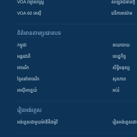
VOA ​វិទ្យាសាស្ត្រ
សំឡេង​ជំនាន់​ថ្មី
VOA 60 អាស៊ី
វេទិកា​អាស៊ាន
ព័ត៌មាន​តាមប្រធានបទ​
កម្ពុជា
នយោបាយ
អន្តរជាតិ
សេដ្ឋកិច្ច
អាមេរិក
សិទ្ធិមនុស្ស
ខ្មែរ​នៅអាមេរិក
សុខភាព
អាស៊ីអាគ្នេយ៍
អប់រំ
រៀន​​អង់គ្លេស
អង់គ្លេស​ជាមួយ​ម៉ានី​និង​ម៉ូរី
រៀន​​​​​​អង់គ្លេ