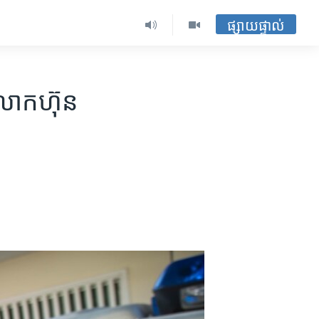
ផ្សាយផ្ទាល់
លោកហ៊ុន