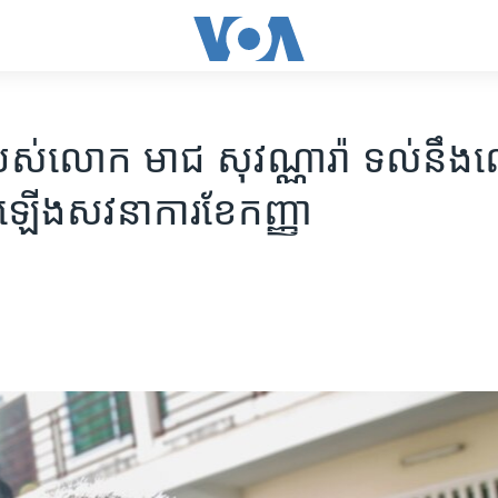
បស់លោក មាជ សុវណ្ណារ៉ា ទល់នឹង
ឡើងសវនាការខែកញ្ញា