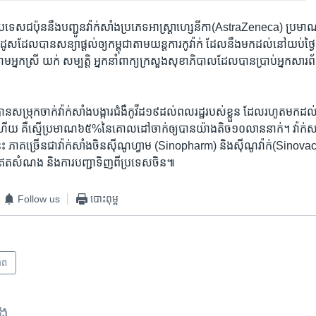
រទេស​ជប៉ុន​នឹង​បញ្ជូន​វ៉ាក់​សាំង​ប្រភេទ​អាស្រ្តា​ហ្សេនីកា​(AstraZeneca) ប្រមាណ​
ដែល​បាន​សន្យា​ផ្តល់​ឲ្យកម្ពុជា​តាម​យន្ត​ការ​កូវ៉ាក់ ដែល​នឹង​មក​ដល់​នៅ​យប់​ថ្ងៃ​
ម​អ្នកស្រី យក់ សម្បត្តិ អ្នក​នាំ​ពាក្យ​ក្រសួង​សុខា​ភិបាល​ដែល​បាន​ប្រាប់​អ្នក​សារព័ត
ា​បាន​សម្រុក​ចាក់​វ៉ាក់​សាំង​បង្ការ​ជំងឺ​កូវីដ​១៩​ដល់​ពលរដ្ឋ​របស់​ខ្លួន ដែល​រហូត​មក​
ើយ គឺ​ស្មើ​ប្រមាណ​៦៥%​នៃ​គោល​ដៅ​ចាក់​ឲ្យ​បាន​យ៉ាង​តិច​១០​លាន​នាក់។ វ៉ាក់សា
េះ ភាគ​ច្រើន​ជា​វ៉ាក់​សាំង​ចិន​ស៊ីណូ​ហ្វាម​ (Sinopharm)​ និង​ស៊ីណូវ៉ាក់​(Sinova
ឥត​សំណង និង​ការ​បញ្ជា​ទិញ​ពី​ប្រទេស​ចិន៕
Follow us
បោះពុម្ព
ាព
ទង