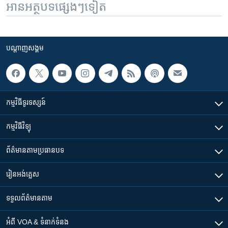
អានអត្ថបទផ្សេងៗទៀត
បណ្តាញ​សង្គម
កម្មវិធី​ទូរទស្សន៍
កម្មវិធី​វិទ្យុ
ព័ត៌មាន​តាមប្រធានបទ​
រៀន​​អង់គ្លេស
ទទួល​ព័ត៌មាន​តាម
អំពី​ VOA & ទំនាក់ទំនង