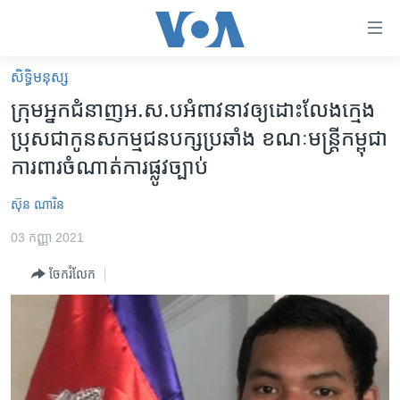
ភ្ជាប់​
ទៅ​
គេហទំព័រ​
សិទ្ធិ​មនុស្ស
កម្ពុជា
ទាក់ទង
ក្រុម​អ្នក​ជំនាញ​អ.ស.ប​អំពាវ​នាវ​ឲ្យ​ដោះ​លែង​ក្មេង​
រំលង​
អន្តរជាតិ
ប្រុស​ជា​កូន​សកម្មជន​បក្ស​ប្រឆាំង ខណៈ​មន្រ្តី​កម្ពុជា​
និង​
អាមេរិក
ការពារ​ចំណាត់​ការ​ផ្លូវ​ច្បាប់
ចូល​
ទៅ​​
ចិន
ស៊ុន ណារិន
ទំព័រ​
ហេឡូវីអូអេ
ព័ត៌មាន​​
03 កញ្ញា 2021
តែ​
កម្ពុជាច្នៃប្រតិដ្ឋ
ម្តង
ចែករំលែក
ព្រឹត្តិការណ៍ព័ត៌មាន
រំលង​
និង​
ទូរទស្សន៍ / វីដេអូ​
ចូល​
វិទ្យុ / ផតខាសថ៍
ទៅ​
ទំព័រ​
កម្មវិធីទាំងអស់