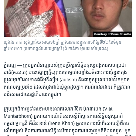
រចនា
សម្ព័ន្ធ​
Khmer English
រំលង​
និង​
បណ្តាញ​សង្គម
ចូល​
ទៅ​
យុវជន កាក់ សុវណ្ណឆ័យ អាយុ១៦ឆ្នាំ ត្រូវបានចាប់ខ្លួនកាលពីថ្ងៃទី២៤ ខែមិថុនា
កាន់​
ឆ្នាំ២០២១។ (រូបភាពផ្តល់ដោយអ្នកស្រី ព្រំ ចាន់ថា ម្តាយរបស់យុវជន)
ទំព័រ​
ភាសា
ស្វែង​
ភ្នំពេញ —
ក្រុម​អ្នក​ជំនាញ​របស់​ក្រុម​ប្រឹក្សា​សិទ្ធិ​មនុស្ស​អង្គការ​សហ​ប្រជា
រក
ជាតិ​(អ.ស.ប) បាន​បង្ហាញ​ក្តី​«ព្រួយ​បារម្ភ​យ៉ាង​ខ្លាំង»​ចំពោះ​ការ​ឃុំ​ខ្លួន​ក្មេង​
ប្រុស​ម្នាក់​ដែល​មាន​ជំងឺ​អូទីស្សឹម (autism) និង​ជា​កូន​ប្រុស​របស់​សកម្មជន​
គណបក្ស​ប្រឆាំង ដែល​កំពុង​ជាប់​ឃុំ​ខ្លួន​ដូច​គ្នា។ ការ​អំពាវនាវ​នេះ ក៏​ត្រូវ​បាន​
បដិសេធ​ដោយ​រដ្ឋាភិបាល​កម្ពុជា។
ក្រុម​អ្នក​ជំនាញ​ទាំង​នោះ​មាន​លោក​លោក វិទិត ម៉ុន​តារបន (Vitit
Muntarbhorn) អ្នក​រាយ​ការ​ណ៍​ពិសេស​ស្តីពី​ស្ថានភាព​សិទ្ធិ​មនុស្ស​នៅ​
កម្ពុជា អ្នកស្រី អីរ៉េន ខាន់ (Irene Khan) អ្នក​រាយការណ៍​ពិសេស​ស្តី​ពី​ការ​
លើក​កម្ពស់ និង​ការការ​ពារ​សិទ្ធិ​សេរីភាព​ក្នុង​ការ​បញ្ចេញ​មតិ​និង​ទស្សនៈ អ្នក​