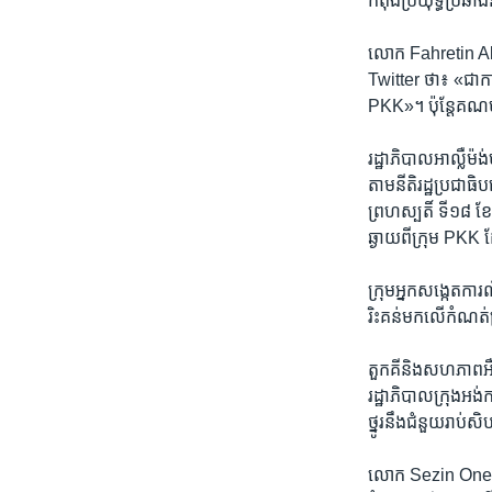
កំពុង​ប្រយុទ្ធ​ប្រឆាំង
លោក Fahretin Altun
Twitter ថា៖ «ជា​កា
PKK»។ ប៉ុន្តែ​គណប
រដ្ឋាភិបាល​អាល្លឺម៉
តាម​នីតិរដ្ឋ​ប្រជាធិបត
ព្រហស្បតិ៍ ទី១៨ ខែ
ឆ្ងាយ​ពី​ក្រុម PKK ដ
ក្រុម​អ្នក​សង្កេតការណ
រិះគន់​មក​លើ​កំណត់ត្
តួកគី​និង​សហភាព​អឺរ៉ុ
រដ្ឋាភិបាល​ក្រុង​អង់កា
ថ្នូរ​នឹង​ជំនួយ​រាប់​
លោក Sezin Oney អ្នក