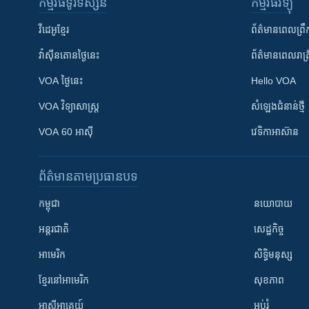
កម្មវិធី​ទូរទស្សន៍
កម្មវិធី​វិទ្យុ
វីដេអូ​ខ្មែរ
ព័ត៌មាន​ពេល​ព្រឹ
វ៉ាស៊ីនតោន​ថ្ងៃ​នេះ
ព័ត៌មាន​​ពេល​រាត្រ
VOA ថ្ងៃនេះ
Hello VOA
VOA ​វិទ្យាសាស្ត្រ
សំឡេង​ជំនាន់​ថ្មី
VOA 60 អាស៊ី
វេទិកា​អាស៊ាន
ព័ត៌មាន​តាមប្រធានបទ​
កម្ពុជា
នយោបាយ
អន្តរជាតិ
សេដ្ឋកិច្ច
អាមេរិក
សិទ្ធិមនុស្ស
ខ្មែរ​នៅអាមេរិក
សុខភាព
អាស៊ីអាគ្នេយ៍
អប់រំ