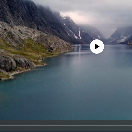
No media source currently availa