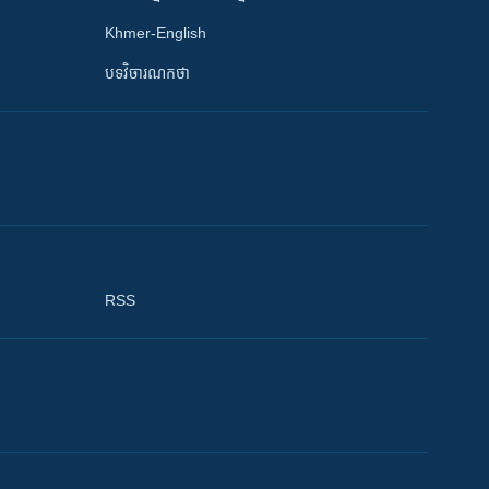
Khmer-English
បទវិចារណកថា
RSS