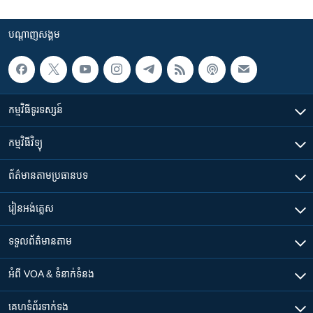
បណ្តាញ​សង្គម
កម្មវិធី​ទូរទស្សន៍
កម្មវិធី​វិទ្យុ
ព័ត៌មាន​តាមប្រធានបទ​
រៀន​​អង់គ្លេស
ទទួល​ព័ត៌មាន​តាម
អំពី​ VOA & ទំនាក់ទំនង
គេហទំព័រ​​ទាក់ទង