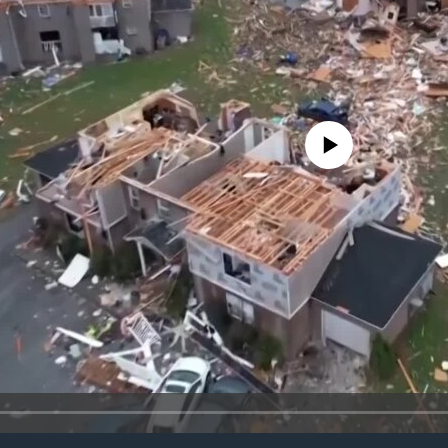
No media source currently availa