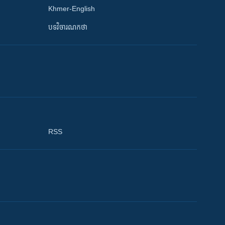
Khmer-English
បទវិចារណកថា
RSS