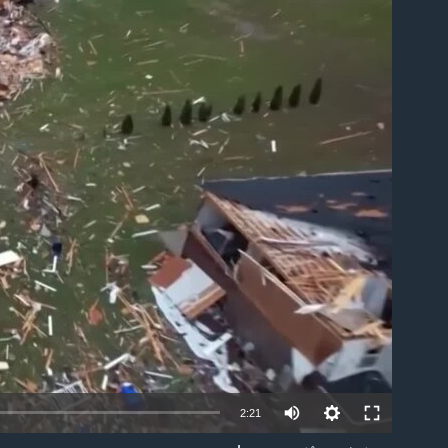
ble
2:21