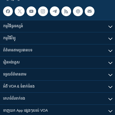
កម្មវិធី​ទូរទស្សន៍
កម្មវិធី​វិទ្យុ
ព័ត៌មាន​តាមប្រធានបទ​
រៀន​​អង់គ្លេស
ទទួល​ព័ត៌មាន​តាម
អំពី​ VOA & ទំនាក់ទំនង
គេហទំព័រ​​ទាក់ទង
ទាញយក​ App ផ្សេងៗ​របស់​ VOA