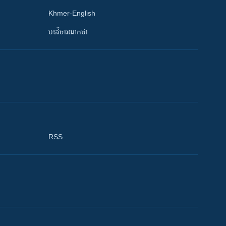
Khmer-English
បទវិចារណកថា
RSS