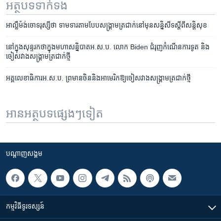
អត្ថបទ​ទាក់ទង
អាល្លឺម៉ង់​ចោទ​រុស្សី​​ថា ទាមទារ​តាមបែប​សង្គ្រាមត្រជាក់​នៅ​មុន​សន្និសីទ​​ស្តីពី​សន្តិសុខ
នៅ​ក្នុង​សុន្ទរកថា​ក្នុង​មហា​សន្និបាត​អ.ស.ប. លោក Biden ជំរុញ​កំណើន​ការទូត និង​
ចៀសវាង​សង្គ្រាម​ត្រជាក់​ថ្មី
អគ្គ​លេខាធិការ​អ.ស.ប. ព្រមាន​ចិន​និង​អាមេរិក​ឱ្យ​ចៀសវាង​សង្គ្រាម​ត្រជាក់​ថ្មី
អានអត្ថបទផ្សេងៗទៀត
បណ្តាញ​សង្គម
កម្មវិធី​ទូរទស្សន៍