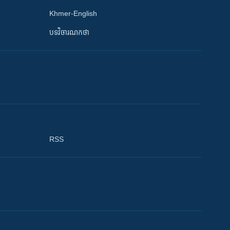
Khmer-English
បទវិចារណកថា
RSS