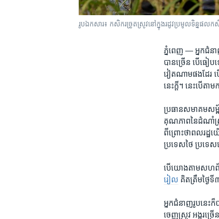
រូបឯកសារ៖ កសិករច្រូតស្រូវនៅក្នុងរដូវប្រមូលទិន្នផលកសិក
ភ្នំពេញ —
អ្នក​ជំនា
បាន​ច្រើន​ បើ​ធៀប​ទៅ​
វៀតណាម​ផង​ដែរ​ បើ​
នេះ​ក្តី។ នេះ​បើ​តា
ប្រធាន​សមាគម​សម្ព័ន
គុណភាព​នៃ​ដំណាំ​ស្រ
ពីព្រោះ​ថា​ពលរដ្ឋ​យើ
ប្រទេស​ថៃ​ ប្រទេស​វ
បើ​យោង​តាម​សហព័ន្ធ​ស្រ
រៀល
​គិតត្រឹម​ថ្ងៃ​ទ
អ្នក​ជំនាញ​រូប​នេះ​ក៏​ប
ចេញ​ស្រូវ​ អង្ករច្រើនផ