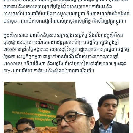
ធនាគារ ​និង​អចលន​ទ្រព្យ។ ​ក៏​ប៉ុន្តែ​វិស័យ​ឧស្សាហ​កម្ម​កាត់ដេរ ​និង​
ទេសចរណ៍​ដែល​ជា​វិស័យ​ដ៏​ឈាន​មុខ​របស់​កម្ពុជា នឹង​អាច​មាន​កំណើន​រឹងមាំ​
ជាង​មុន។​ នេះ​បើ​តាម​ការ​ឱ្យ​ដឹង​របស់​ក្រសួង​សេដ្ឋកិច្ច​ និង​ហិរញ្ញ​វត្ថុ​កម្ពុជា។​
ក្នុង​សិក្ខា​សាលា​ជា​លើក​ដំបូង​របស់​ក្រសួង​សេដ្ឋកិច្ច និង​ហិរញ្ញវត្ថុ​ស្តីពី​ការ​
ផ្សព្វផ្សាយ​របាយ​ការណ៍​តាមដាន​វឌ្ឍនភាព​ម៉ាក្រូ​សេដ្ឋកិច្ច​កម្ពុជា​ក្នុង​ឆ្នាំ​
២០១៦ នា​ព្រឹក​ថ្ងៃ​អង្គារ​នេះ លោក​វង្សី វិស្សុត ​រដ្ឋលេខាធិការ​ក្រសួង​សេដ្ឋកិច្ច​
ថ្លែង​ថា សេដ្ឋកិច្ច​កម្ពុជា​ ជាទូទៅ​មាន​កំណើន​រឹងមាំ​នៅ​ពាក់​កណ្តាល​ឆ្នាំ​
២០១៦​នេះ ហើយ​រំពឹង​ថា​ នឹង​បន្ត​រឹងមាំ​ទៅមុខ​ទៀត​នៅ​ឆ្នាំ​២០១៧ ​ក្នុង​រង្វង់​
៧% ​ដោយ​វិស័យ​កាត់ដេរ ​និង​សំណង់​មាន​ភាព​រឹងមាំ។​