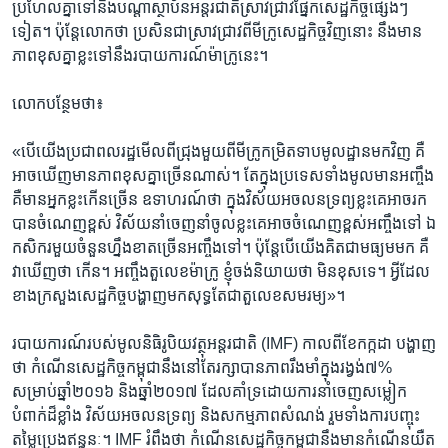
ប្រហែល​គ្នា​ទៅ​នឹង​បណ្តា​ស្ថាប័ន​អន្តរជាតិ​ស្រាវជ្រាវ​ផ្នែក​សេដ្ឋកិច្ច​ផ្សេងៗ​
ទៀត។ ​ប៉ុន្តែ​លោក​ថា ​ប្រសិន​ជា​ស្រាវជ្រាវ​ពី​មីក្រូ​សេដ្ឋកិច្ច​វិញ​នោះ ​នឹង​មាន​
ភាព​ខុស​គ្នា​ខ្លះ​ទៅ​នឹង​របាយ​ការណ៍​ម៉ាក្រូ​នេះ។​
លោក​បន្ថែម​ថា៖​
«បើ​យើង​ប្រជា​ពលរដ្ឋ​មើលពី​ជ្រុង​មួយ​ពី​មីក្រូ​កម្រិត​ទាប​មូល​ដ្ឋាន​មក​វិញ ​គឺ​
អាច​ឃើញ​មាន​ភាព​ខុសគ្នា​ច្រើន​ណាស់។ ​តែ​ក្នុង​ប្រទេស​ទាំង​មូល​មាន​អញ្ចឹង
គឺ​មាន​អ្នក​ខ្លះ​កើន​ច្រើន​ ឧទាហរណ៍​ថា​ ក្នុង​វិស័យ​អចលន​ទ្រព្យ​ខ្លះ​គេ​អាច​រក​
បាន​ចំណេញ​ខ្ពស់ ​វិស័យ​នាំចេញ​នាំ​ចូល​ខ្លះ​គេ​អាច​ចំណេញ​ខ្ពស់​អញ្ចឹង​ទៅ​ ឯ​
កសិករ​មួយ​ចំនួន​ហ្នឹង​ខាត​ច្រើន​អញ្ចឹង​ទៅ។ ប៉ុន្តែ​បើ​យើង​គិត​ជា​មធ្យម​មក គឺ​
វា​ឃើញ​ថា​ កើន។​ អញ្ចឹង​តួលេខ​ម៉ាក្រូ​ ខ្ញុំ​ចង់​និយាយ​ថា​ មិន​ខុស​ទេ។ ​អ្វី​ដែល​
ខាង​ក្រសួង​សេដ្ឋកិច្ច​បង្ហាញ​មក​សុទ្ធ​តែ​ជា​តួលេខ​សមរម្យ»។​
របាយ​ការណ៍​របស់​មូលនិធិ​រូបិយ​វត្ថុ​អន្តរជាតិ​ (IMF)​ កាលពី​ខែ​កក្កដា​ ​បង្ហាញ​
ថា កំណើន​សេដ្ឋកិច្ច​កម្ពុជា​នឹង​នៅតែ​រក្សា​បាន​ភាព​រឹងមាំ​ក្នុង​រង្វង់​៧% ​
សម្រាប់​ឆ្នាំ​២០១៦​ និង​ឆ្នាំ​២០១៧ ដែល​គាំទ្រ​ដោយ​ការ​នាំ​ចេញ​សម្លៀក
បំពាក់​ដ៏​ខ្លាំង​ វិស័យ​អចលន​ទ្រព្យ​ និង​សកម្មភាព​សំណង់ ​រួមទាំង​ការ​បញ្ចុះ​
តម្លៃ​ប្រេង​ឥន្ធនៈ។​ IMF ​រំពឹង​ថា កំណើន​សេដ្ឋកិច្ច​កម្ពុជា​នឹង​មាន​កំណើនយឺត​