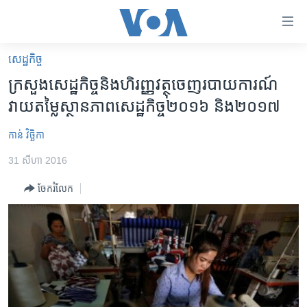
ភ្ជាប់​
ទៅ​
គេហទំព័រ​
សេដ្ឋកិច្ច
កម្ពុជា
ទាក់ទង
ក្រសួងសេដ្ឋកិច្ចនិងហិរញ្ញវត្ថុចេញរបាយការណ៍
រំលង​
អន្តរជាតិ
វាយតម្លៃស្ថានភាពសេដ្ឋកិច្ច២០១៦ និង២០១៧
និង​
អាមេរិក
ចូល​
កាន់ វិច្ឆិកា
ទៅ​​
ចិន
ទំព័រ​
31 សីហា 2016
ហេឡូវីអូអេ
ព័ត៌មាន​​
ចែករំលែក
តែ​
កម្ពុជាច្នៃប្រតិដ្ឋ
ម្តង
ព្រឹត្តិការណ៍ព័ត៌មាន
រំលង​
និង​
ទូរទស្សន៍ / វីដេអូ​
ចូល​
វិទ្យុ / ផតខាសថ៍
ទៅ​
ទំព័រ​
កម្មវិធីទាំងអស់