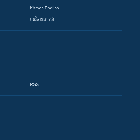
Khmer-English
បទវិចារណកថា
RSS