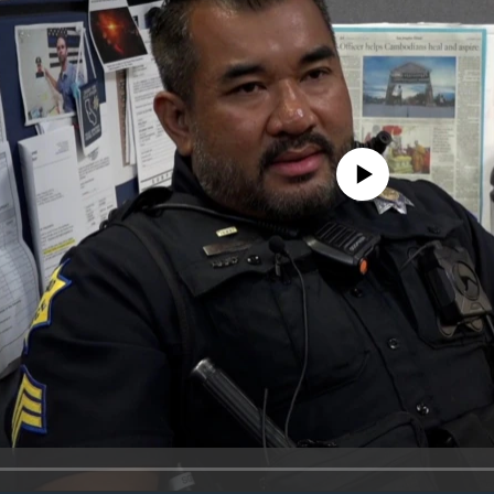
No media source currently availa