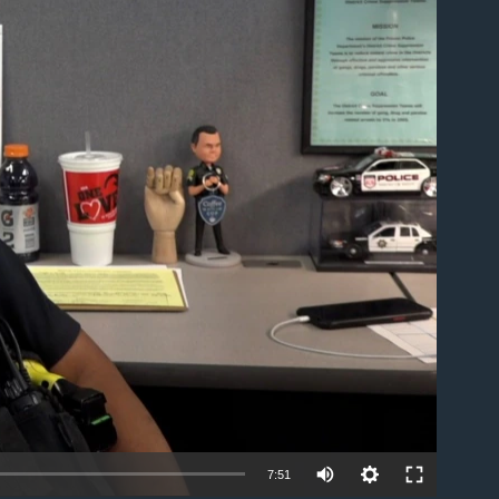
ble
7:51